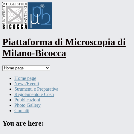
Skip
to
content
Piattaforma di Microscopia di
Milano-Bicocca
Home page
News/Eventi
Strumenti e Preparativa
Regolamento e Costi
Pubblicazioni
Photo Gallery
Contatti
You are here: